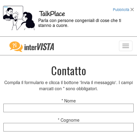
Pubblicità
Parla con persone congeniali di cose che ti
stanno a cuore.
Toggl
navig
Contatto
Compila il formulario e clicca il bottone 'Invia il messaggio'. I campi
marcati con * sono obbligatori.
* Nome
* Cognome