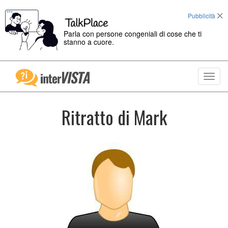
Pubblicità
Parla con persone congeniali di cose che ti
stanno a cuore.
Toggl
navig
Ritratto di Mark