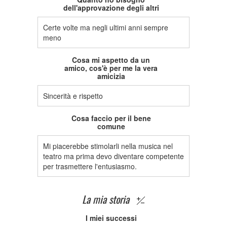
dell'approvazione degli altri
Certe volte ma negli ultimi anni sempre
meno
Cosa mi aspetto da un
amico, cos'è per me la vera
amicizia
Sincerità e rispetto
Cosa faccio per il bene
comune
Mi piacerebbe stimolarli nella musica nel
teatro ma prima devo diventare competente
per trasmettere l'entusiasmo.
La mia storia
I miei successi