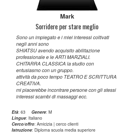
Mark
Sorridere per stare meglio
Sono un impiegato e i miei interessi coltivati
negli anni sono
SHIATSU avendo acquisito abilitazione
professionale e le ARTI MARZIALI.
CHITARRA CLASSICA la studio con
entusiasmo con un gruppo.
attività da poco tempo TEATRO E SCRITTURA
CREATIVA.
mi piacerebbe incontrare persone con gli stessi
interessi scambi di massaggi ecc.
Età
: 63
Genere
: M
Lingue
: Italiano
Cerco/offro
: Amicizia | cerco clienti
Istruzione
: Diploma scuola media superiore