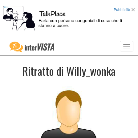
Pubblicità
Parla con persone congeniali di cose che ti
stanno a cuore.
Toggl
navig
Ritratto di Willy_wonka