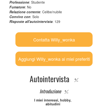
Professione
: Studente
Fumatore
: No
Relazione corrente
: Celibe/nubile
Convivo con
: Solo
Risposte all'autointervista
: 129
Contatta Willy_wonka
Aggiungi Willy_wonka ai miei preferiti
Autointervista
Introduzione
I miei interessi, hobby,
abitudini