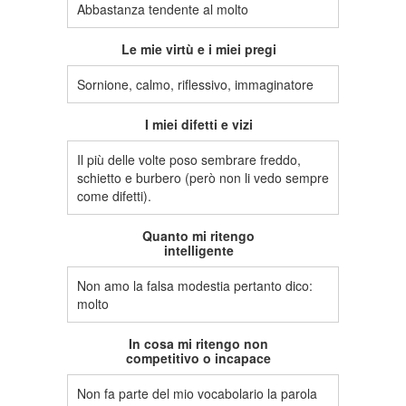
Abbastanza tendente al molto
Le mie virtù e i miei pregi
Sornione, calmo, riflessivo, immaginatore
I miei difetti e vizi
Il più delle volte poso sembrare freddo,
schietto e burbero (però non li vedo sempre
come difetti).
Quanto mi ritengo
intelligente
Non amo la falsa modestia pertanto dico:
molto
In cosa mi ritengo non
competitivo o incapace
Non fa parte del mio vocabolario la parola