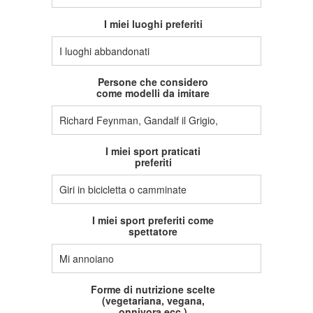
I miei luoghi preferiti
I luoghi abbandonati
Persone che considero
come modelli da imitare
Richard Feynman, Gandalf il Grigio,
I miei sport praticati
preferiti
Giri in bicicletta o camminate
I miei sport preferiti come
spettatore
Mi annoiano
Forme di nutrizione scelte
(vegetariana, vegana,
onnivora ecc.)