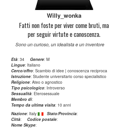
Willy_wonka
Fatti non foste per viver come bruti, ma
per seguir virtute e canoscenza.
Sono un curioso, un idealista e un inventore
Età
: 34
Genere
: M
Lingue
: Italiano
Cerco/offro
: Scambio di idee | conoscenza reciproca
Istruzione
: Studente universitario corso specialistico
Religione
: Ateo o agnostico
Tipo psicologico
: Introverso
Sessualità
: Eterosessuale
Membro di
:
Tempo da ultima visita
: 10 anni
Nazione
: Italy
Stato/Provincia
:
Città
:
Codice postale
:
Nome Skype
: